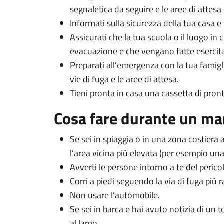
segnaletica da seguire e le aree di attes
Informati sulla sicurezza della tua casa e
Assicurati che la tua scuola o il luogo in 
evacuazione e che vengano fatte esercita
Preparati all’emergenza con la tua famigl
vie di fuga e le aree di attesa.
Tieni pronta in casa una cassetta di pron
Cosa fare durante un m
Se sei in spiaggia o in una zona costiera
l’area vicina più elevata (per esempio una co
Avverti le persone intorno a te del peric
Corri a piedi seguendo la via di fuga più r
Non usare l’automobile.
Se sei in barca e hai avuto notizia di un 
al largo.