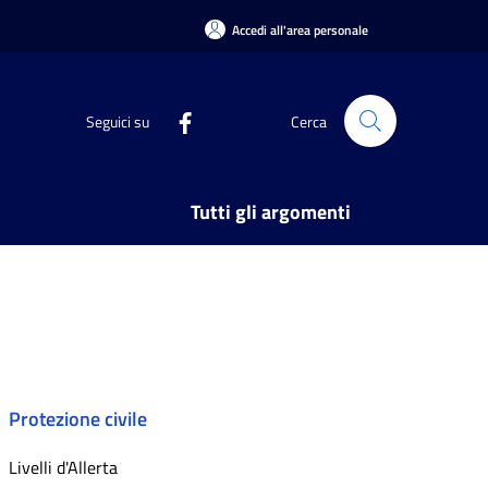
Accedi all'area personale
Seguici su
Cerca
Tutti gli argomenti
Protezione civile
Livelli d'Allerta