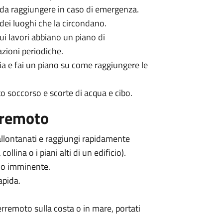
a da raggiungere in caso di emergenza.
 dei luoghi che la circondano.
cui lavori abbiano un piano di
zioni periodiche.
ia e fai un piano su come raggiungere le
to soccorso e scorte di acqua e cibo.
aremoto
 allontanati e raggiungi rapidamente
llina o i piani alti di un edificio).
olo imminente.
apida.
terremoto sulla costa o in mare, portati