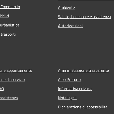
e Commercio
Ambiente
bblici
Salute, benessere e assistenza
 urbanistica
Autorizzazioni
 trasporti
ione appuntamento
Amministrazione trasparente
one disservizio
Albo Pretorio
FAQ
Informativa privacy
 assistenza
Note legali
Dichiarazione di accessibilità