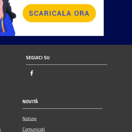
SEGUICI SU
Facebook
NOVITÀ
Notizie
Comunicati
i