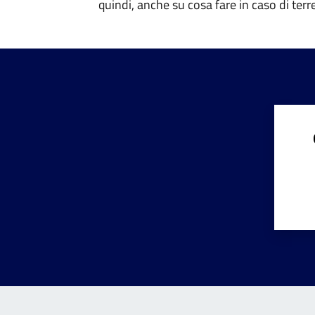
quindi, anche su cosa fare in caso di ter