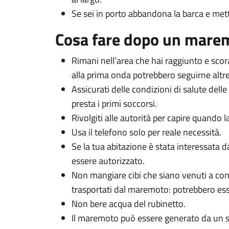
Se sei in porto abbandona la barca e metti
Cosa fare dopo un mare
Rimani nell’area che hai raggiunto e scor
alla prima onda potrebbero seguirne altre
Assicurati delle condizioni di salute delle
presta i primi soccorsi.
Rivolgiti alle autorità per capire quando las
Usa il telefono solo per reale necessità.
Se la tua abitazione è stata interessata 
essere autorizzato.
Non mangiare cibi che siano venuti a cont
trasportati dal maremoto: potrebbero es
Non bere acqua del rubinetto.
Il maremoto può essere generato da un si