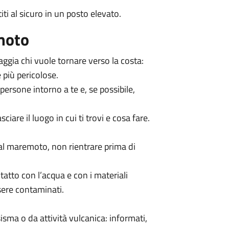
ti al sicuro in un posto elevato.
moto
aggia chi vuole tornare verso la costa:
 più pericolose.
 persone intorno a te e, se possibile,
ciare il luogo in cui ti trovi e cosa fare.
dal maremoto, non rientrare prima di
atto con l’acqua e con i materiali
sere contaminati.
sma o da attività vulcanica: informati,