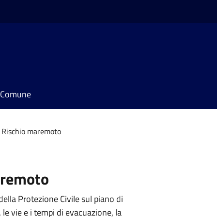
il Comune
Rischio maremoto
aremoto
della Protezione Civile sul piano di
e vie e i tempi di evacuazione, la