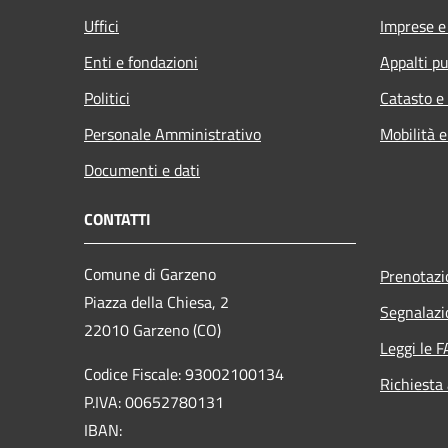
Uffici
Imprese 
Enti e fondazioni
Appalti pu
Politici
Catasto e
Personale Amministrativo
Mobilità e
Documenti e dati
CONTATTI
Comune di Garzeno
Prenotaz
Piazza della Chiesa, 2
Segnalazi
22010 Garzeno (CO)
Leggi le 
Codice Fiscale: 93002100134
Richiesta
P.IVA: 00652780131
IBAN: