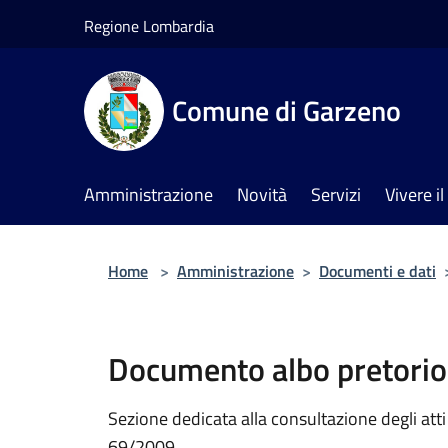
Salta al contenuto principale
Regione Lombardia
Comune di Garzeno
Amministrazione
Novità
Servizi
Vivere 
Home
>
Amministrazione
>
Documenti e dati
Documento albo pretorio
Sezione dedicata alla consultazione degli atti a
69/2009