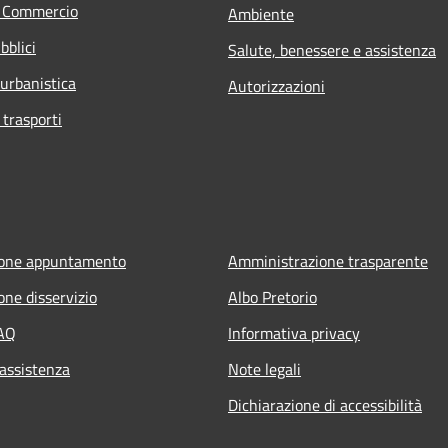
e Commercio
Ambiente
bblici
Salute, benessere e assistenza
 urbanistica
Autorizzazioni
 trasporti
ione appuntamento
Amministrazione trasparente
one disservizio
Albo Pretorio
FAQ
Informativa privacy
 assistenza
Note legali
Dichiarazione di accessibilità