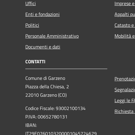
Uffici
Imprese 
Enti e fondazioni
Appalti pu
Politici
Catasto e
Personale Amministrativo
Mobilità e
Documenti e dati
CONTATTI
Comune di Garzeno
Prenotaz
Piazza della Chiesa, 2
Segnalazi
22010 Garzeno (CO)
Leggi le 
Codice Fiscale: 93002100134
Richiesta
P.IVA: 00652780131
IBAN:
IT29E0760103200001045724679