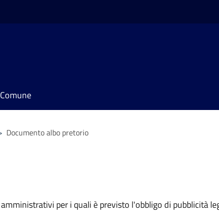
il Comune
>
Documento albo pretorio
mministrativi per i quali è previsto l'obbligo di pubblicità leg