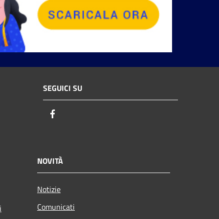
SEGUICI SU
Facebook
NOVITÀ
Notizie
Comunicati
i