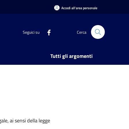
Accedi all'area personale
Seguici su
Cerca
Tutti gli argomenti
ale, ai sensi della legge