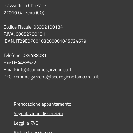
Piazza della Chiesa, 2
22010 Garzeno (CO)
Codice Fiscale: 93002100134
P.IVA: 00652780131
IBAN: IT29E0760103200001045724679
Telefono: 034488081
Fax: 034488522
Email: info@comune.garzeno.co.it
PEC: comune.garzeno@pec.regione.lombardia.it
Prenotazione appuntamento
Segnalazione disservizio
Leggi le FAQ
Richiesta assistenza