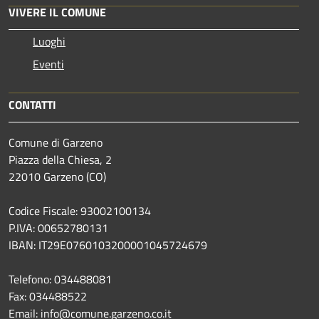
VIVERE IL COMUNE
Luoghi
Eventi
CONTATTI
Comune di Garzeno
Piazza della Chiesa, 2
22010 Garzeno (CO)
Codice Fiscale: 93002100134
P.IVA: 00652780131
IBAN: IT29E0760103200001045724679
Telefono: 034488081
Fax: 034488522
Email: info@comune.garzeno.co.it