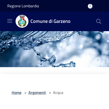
Salta al contenuto principale
Regione Lombardia
Comune di Garzeno
Home
>
Argomenti
>
Acqua