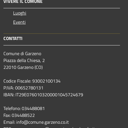
VIVERE IL COMUNE
Luoghi
Eventi
CONTATTI
Comune di Garzeno
Piazza della Chiesa, 2
22010 Garzeno (CO)
Codice Fiscale: 93002100134
P.IVA: 00652780131
IBAN: IT29E0760103200001045724679
Telefono: 034488081
Fax: 034488522
Email: info@comune.garzeno.co.it