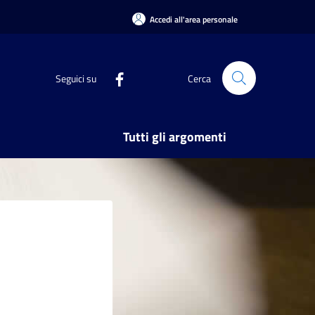
Accedi all'area personale
Seguici su
Cerca
Tutti gli argomenti