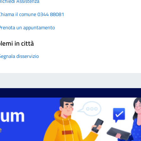
Richiedi Assistenza
Chiama il comune 0344 88081
Prenota un appuntamento
lemi in città
Segnala disservizio