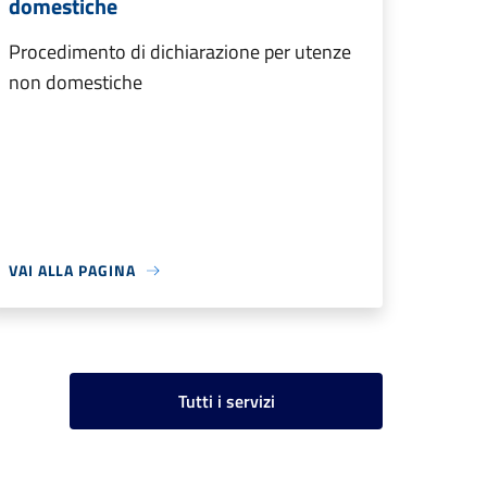
domestiche
Procedimento di dichiarazione per utenze
non domestiche
VAI ALLA PAGINA
Tutti i servizi