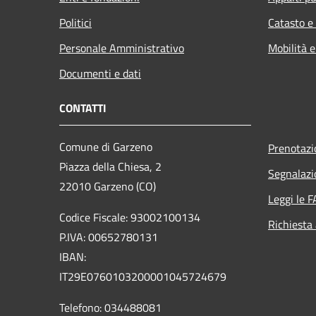
Politici
Catasto e
Personale Amministrativo
Mobilità e
Documenti e dati
CONTATTI
Comune di Garzeno
Prenotaz
Piazza della Chiesa, 2
Segnalazi
22010 Garzeno (CO)
Leggi le 
Codice Fiscale: 93002100134
Richiesta
P.IVA: 00652780131
IBAN:
IT29E0760103200001045724679
Telefono: 034488081