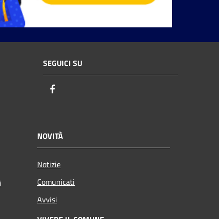
SEGUICI SU
Facebook
NOVITÀ
Notizie
Comunicati
i
Avvisi