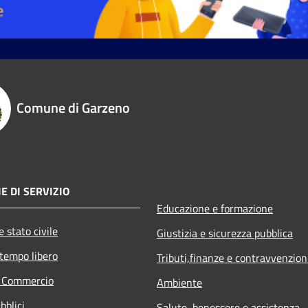
Comune di Garzeno
E DI SERVIZIO
Educazione e formazione
 stato civile
Giustizia e sicurezza pubblica
 tempo libero
Tributi,finanze e contravvenzion
e Commercio
Ambiente
bblici
Salute, benessere e assistenza