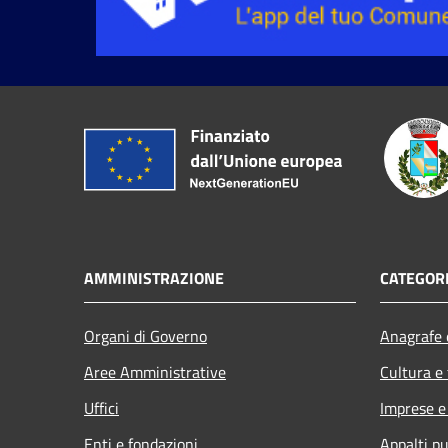
AMMINISTRAZIONE
CATEGORI
Organi di Governo
Anagrafe e
Aree Amministrative
Cultura e
Uffici
Imprese 
Enti e fondazioni
Appalti pu