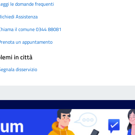
Leggi le domande frequenti
Richiedi Assistenza
Chiama il comune 0344 88081
Prenota un appuntamento
lemi in città
Segnala disservizio