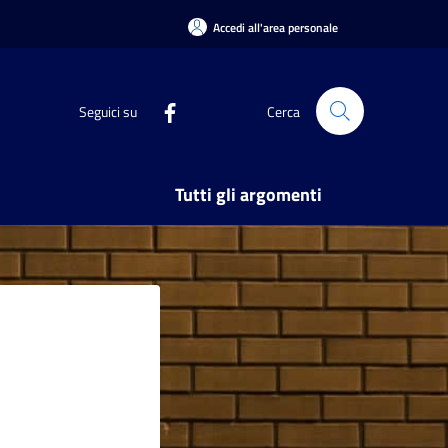
Accedi all'area personale
Seguici su
Cerca
Tutti gli argomenti