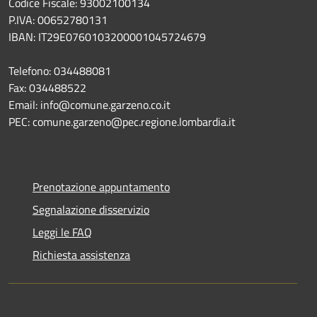
Codice Fiscale: 93002100134
P.IVA: 00652780131
IBAN: IT29E0760103200001045724679
Telefono: 034488081
Fax: 034488522
Email: info@comune.garzeno.co.it
PEC: comune.garzeno@pec.regione.lombardia.it
Prenotazione appuntamento
Segnalazione disservizio
Leggi le FAQ
Richiesta assistenza