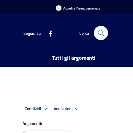
Accedi all'area personale
Seguici su
Cerca
Tutti gli argomenti
Condividi
Vedi azioni
Argomenti: