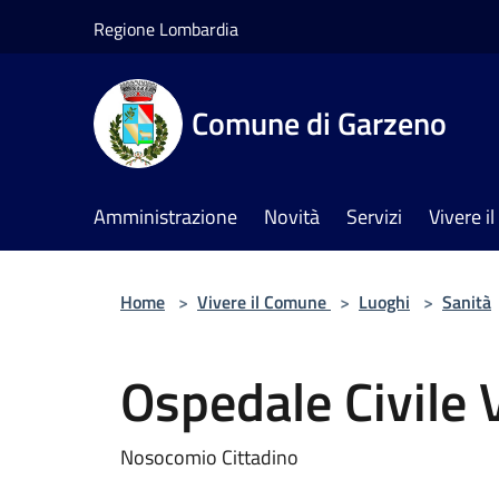
Salta al contenuto principale
Regione Lombardia
Comune di Garzeno
Amministrazione
Novità
Servizi
Vivere 
Home
>
Vivere il Comune
>
Luoghi
>
Sanità
Ospedale Civile
Nosocomio Cittadino