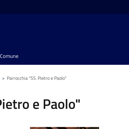
il Comune
>
Parrocchia "SS. Pietro e Paolo"
ietro e Paolo"