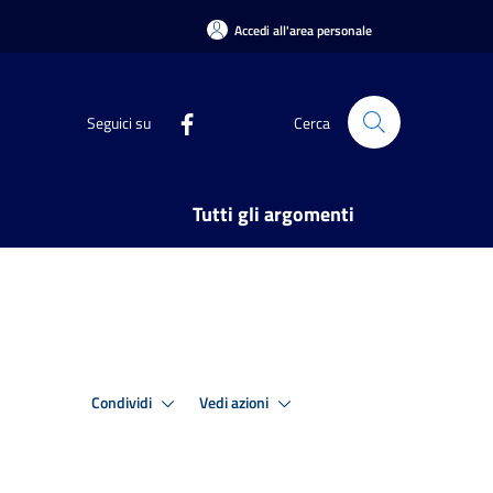
Accedi all'area personale
Seguici su
Cerca
Tutti gli argomenti
Condividi
Vedi azioni