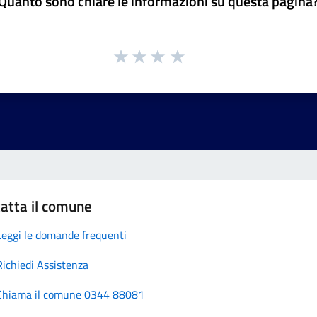
Quanto sono chiare le informazioni su questa pagina
atta il comune
Leggi le domande frequenti
Richiedi Assistenza
Chiama il comune 0344 88081