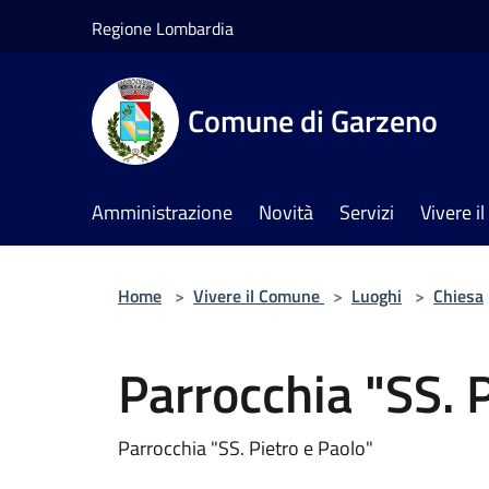
Salta al contenuto principale
Regione Lombardia
Comune di Garzeno
Amministrazione
Novità
Servizi
Vivere 
Home
>
Vivere il Comune
>
Luoghi
>
Chiesa
Parrocchia "SS. P
Parrocchia "SS. Pietro e Paolo"