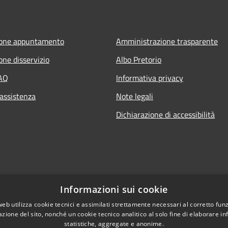
ione appuntamento
Amministrazione trasparente
one disservizio
Albo Pretorio
FAQ
Informativa privacy
 assistenza
Note legali
Dichiarazione di accessibilità
Informazioni sui cookie
web utilizza cookie tecnici e assimilati strettamente necessari al corretto fu
azione del sito, nonché un cookie tecnico analitico al solo fine di elaborare i
statistiche, aggregate e anonime.