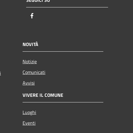
SEGUICI SU
Facebook
NOVITÀ
Notizie
Comunicati
i
Avvisi
VIVERE IL COMUNE
Luoghi
Eventi