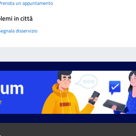
Prenota un appuntamento
lemi in città
Segnala disservizio