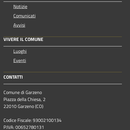
Notizie
Comunicati
Avvisi
VIVERE IL COMUNE
Luoghi
Eventi
CONTATTI
Comune di Garzeno
Piazza della Chiesa, 2
22010 Garzeno (CO)
Codice Fiscale: 93002100134
P.IVA: 00652780131