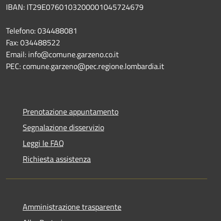
IBAN: IT29E0760103200001045724679
Telefono: 034488081
Fax: 034488522
Email: info@comune.garzeno.co.it
PEC: comune.garzeno@pec.regione.lombardia.it
Prenotazione appuntamento
Segnalazione disservizio
Leggi le FAQ
Richiesta assistenza
Amministrazione trasparente