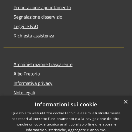
Prenotazione appuntamento
Segnalazione disservizio
Leggi le FAQ
Richiesta assistenza
Amministrazione trasparente
Albo Pretorio
Informativa privacy
Note legali
×
Dichiarazione di accessibilità
Informazioni sui cookie
Questo sito web utilizza cookie tecnici e assimilati strettamente
necessari al corretto funzionamento e alla navigazione del sito,
nonché un cookie tecnico analitico al solo fine di elaborare
informazioni statistiche, aggregate e anonime.
RSS
Copyright © 2026 • Comune di