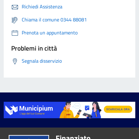
Richiedi Assistenza
Chiama il comune 0344 88081
Prenota un appuntamento
Problemi in città
Segnala disservizio