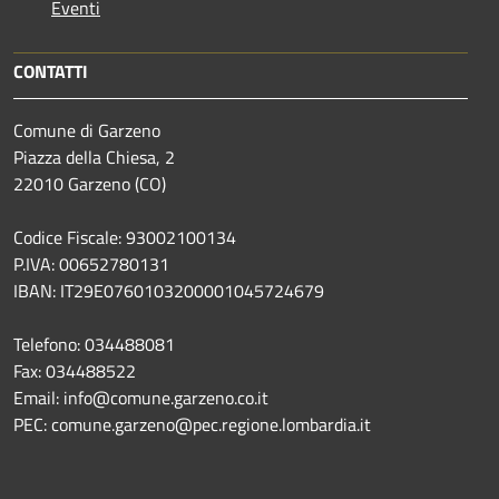
Eventi
CONTATTI
Comune di Garzeno
Piazza della Chiesa, 2
22010 Garzeno (CO)
Codice Fiscale: 93002100134
P.IVA: 00652780131
IBAN: IT29E0760103200001045724679
Telefono: 034488081
Fax: 034488522
Email: info@comune.garzeno.co.it
PEC: comune.garzeno@pec.regione.lombardia.it