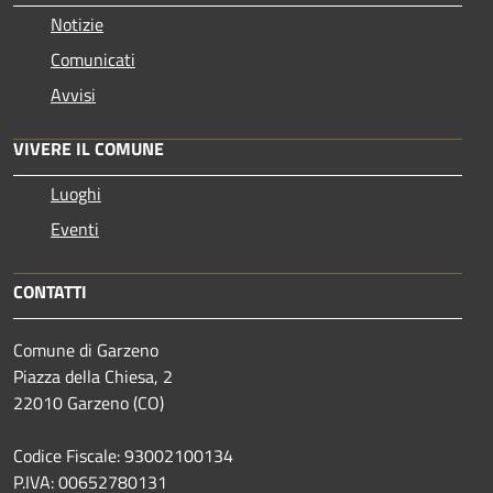
Notizie
Comunicati
Avvisi
VIVERE IL COMUNE
Luoghi
Eventi
CONTATTI
Comune di Garzeno
Piazza della Chiesa, 2
22010 Garzeno (CO)
Codice Fiscale: 93002100134
P.IVA: 00652780131