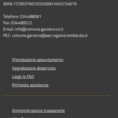
IBAN: IT29E0760103200001045724679
Telefono: 034488081
Fax: 034488522
Email: info@comune.garzeno.co.it
PEC: comune.garzeno@pec.regione.lombardia.it
Prenotazione appuntamento
Segnalazione disservizio
Leggi le FAQ
Richiesta assistenza
Amministrazione trasparente