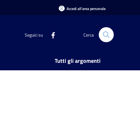
Accedi all'area personale
Seguici su
Cerca
Tutti gli argomenti