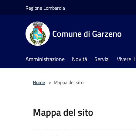
Salta al contenuto principale
Regione Lombardia
Comune di Garzeno
Amministrazione
Novità
Servizi
Vivere 
Home
>
Mappa del sito
Mappa del sito