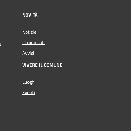
NOVITÀ
Notizie
Comunicati
i
Avvisi
VIVERE IL COMUNE
Luoghi
Eventi